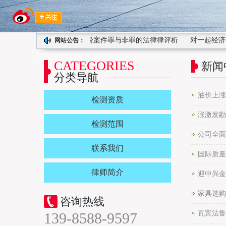
·对一起经济合同纠纷案件罪与非罪的法律律评析
·对一起经济
网站公告：
CATEGORIES
新闻
分类导航
油价上涨
检测资质
涨激发勘
检测范围
公司全面
联系我们
国际质量
律师简介
迎中兴金
家具选购
咨询热线
瓦宾法鲁
139-8588-9597